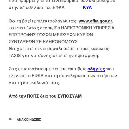
πλατφόρμα για τα αναδρομικά των κληρονόμων
στην ιστοσελίδα του ΕΦΚΑ.
KYA
Θα τη βρείτε πληκτρολογώντας:
www.efka.gov.gr
.
και πατώντας στο πεδίο ΗΛΕΚΤΡΟΝΙΚΗ ΥΠΗΡΕΣΙΑ
ΕΠΙΣΤΡΟΦΗΣ ΠΟΣΩΝ ΜΕΙΩΣΕΩΝ ΚΥΡΙΩΝ
ΣΥΝΤΑΞΕΩΝ ΣΕ ΚΛΗΡΟΝΟΜΟΥΣ.
Θα χρειαστεί να συμπληρώσετε τους κωδικούς
TAXIS για να συνεχίσετε στην εφαρμογή.
Σας επισυνάπτουμε και τις ακριβείς
οδηγίες
που
εξέδωσε ο ΕΦΚΑ για τη συμπλήρωση των αιτήσεων
για τη διευκόλυνσή σας.
Από την ΠΟΠΣ δια του ΣΥΠΟΣΥΑΜ
ΚΑΤΗΓΟΡΊΕΣ
ΑΝΑΚΟΙΝΏΣΕΙΣ