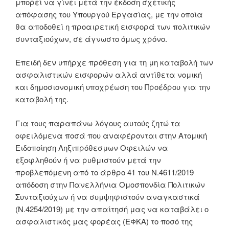
μπορεί να γίνει μετά την έκδοση σχετικής
απόφασης του Υπουργού Εργασίας, με την οποία
θα αποδοθεί η προαιρετική εισφορά των πολιτικών
συνταξιούχων, σε άγνωστο όμως χρόνο.
Επειδή δεν υπήρχε πρόθεση για τη μη καταβολή των
ασφαλιστικών εισφορών αλλά αντίθετα νομική
και δημοσιονομική υποχρέωση του Προέδρου για την
καταβολή της.
Για τους παραπάνω λόγους αυτούς ζητώ τα
οφειλόμενα ποσά που αναφέρονται στην Ατομική
Ειδοποίηση Ληξιπρόθεσμων Οφειλών να
εξοφληθούν ή να ρυθμιστούν μετά την
προβλεπόμενη από το άρθρο 41 του Ν.4611/2019
απόδοση στην Πανελλήνια Ομοσπονδία Πολιτικών
Συνταξιούχων ή να συμψηφιστούν αναγκαστικά
(Ν.4254/2019) με την απαίτησή μας να καταβάλει ο
ασφαλιστικός μας φορέας (ΕΦΚΑ) το ποσό της