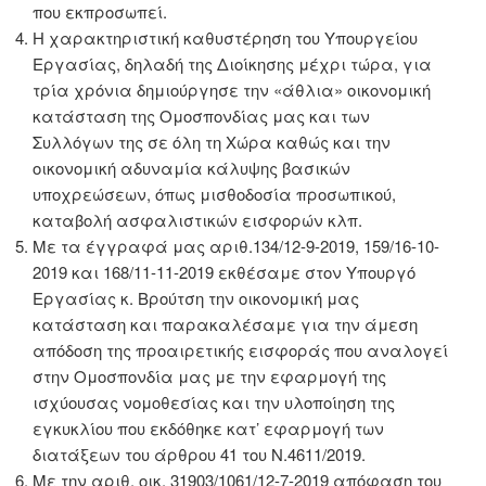
που εκπροσωπεί.
Η χαρακτηριστική καθυστέρηση του Υπουργείου
Εργασίας, δηλαδή της Διοίκησης μέχρι τώρα, για
τρία χρόνια δημιούργησε την «άθλια» οικονομική
κατάσταση της Ομοσπονδίας μας και των
Συλλόγων της σε όλη τη Χώρα καθώς και την
οικονομική αδυναμία κάλυψης βασικών
υποχρεώσεων, όπως μισθοδοσία προσωπικού,
καταβολή ασφαλιστικών εισφορών κλπ.
Με τα έγγραφά μας αριθ.134/12-9-2019, 159/16-10-
2019 και 168/11-11-2019 εκθέσαμε στον Υπουργό
Εργασίας κ. Βρούτση την οικονομική μας
κατάσταση και παρακαλέσαμε για την άμεση
απόδοση της προαιρετικής εισφοράς που αναλογεί
στην Ομοσπονδία μας με την εφαρμογή της
ισχύουσας νομοθεσίας και την υλοποίηση της
εγκυκλίου που εκδόθηκε κατ’ εφαρμογή των
διατάξεων του άρθρου 41 του Ν.4611/2019.
Με την αριθ. οικ. 31903/1061/12-7-2019 απόφαση του