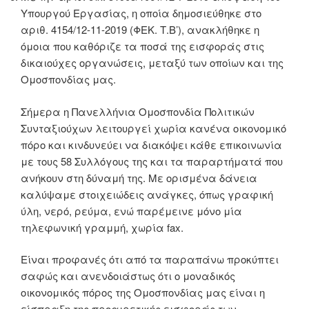
Υπουργού Εργασίας, η οποία δημοσιεύθηκε στο
αριθ. 4154/12-11-2019 (ΦΕΚ. Τ.Β’), ανακλήθηκε η
όμοια που καθόριζε τα ποσά της εισφοράς στις
δικαιούχες οργανώσεις, μεταξύ των οποίων και της
Ομοσπονδίας μας.
Σήμερα η Πανελλήνια Ομοσπονδία Πολιτικών
Συνταξιούχων λειτουργεί χωρία κανένα οικονομικό
πόρο και κινδυνεύει να διακόψει κάθε επικοινωνία
με τους 58 Συλλόγους της και τα παραρτήματά που
ανήκουν στη δύναμή της. Με ορισμένα δάνεια
καλύψαμε στοιχειώδεις ανάγκες, όπως γραφική
ύλη, νερό, ρεύμα, ενώ παρέμεινε μόνο μία
τηλεφωνική γραμμή, χωρία fax.
Είναι προφανές ότι από τα παραπάνω προκύπτει
σαφώς και ανενδοιάστως ότι ο μοναδικός
οικονομικός πόρος της Ομοσπονδίας μας είναι η
είσπραξη της προαιρετικής εισφοράς των