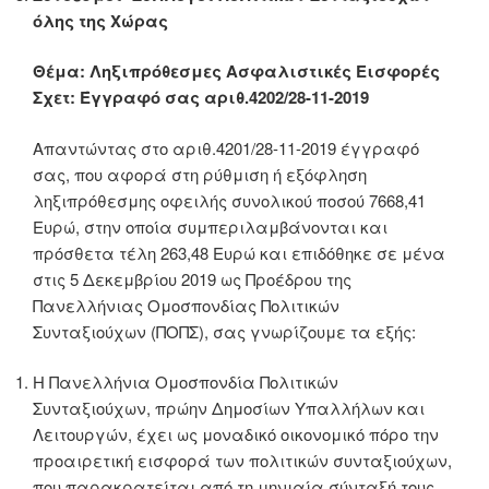
όλης της Χώρας
Θέμα: Ληξιπρόθεσμες Ασφαλιστικές Εισφορές
Σχετ: Έγγραφό σας αριθ.4202/28-11-2019
Απαντώντας στο αριθ.4201/28-11-2019 έγγραφό
σας, που αφορά στη ρύθμιση ή εξόφληση
ληξιπρόθεσμης οφειλής συνολικού ποσού 7668,41
Ευρώ, στην οποία συμπεριλαμβάνονται και
πρόσθετα τέλη 263,48 Ευρώ και επιδόθηκε σε μένα
στις 5 Δεκεμβρίου 2019 ως Προέδρου της
Πανελλήνιας Ομοσπονδίας Πολιτικών
Συνταξιούχων (ΠΟΠΣ), σας γνωρίζουμε τα εξής:
Η Πανελλήνια Ομοσπονδία Πολιτικών
Συνταξιούχων, πρώην Δημοσίων Υπαλλήλων και
Λειτουργών, έχει ως μοναδικό οικονομικό πόρο την
προαιρετική εισφορά των πολιτικών συνταξιούχων,
που παρακρατείται από τη μηνιαία σύνταξή τους