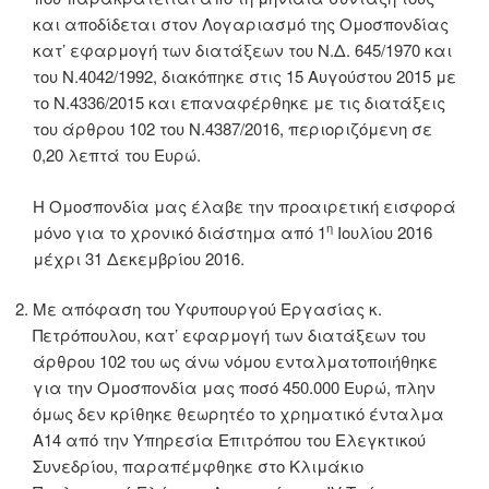
και αποδίδεται στον Λογαριασμό της Ομοσπονδίας
κατ’ εφαρμογή των διατάξεων του Ν.Δ. 645/1970 και
του Ν.4042/1992, διακόπηκε στις 15 Αυγούστου 2015 με
το Ν.4336/2015 και επαναφέρθηκε με τις διατάξεις
του άρθρου 102 του Ν.4387/2016, περιοριζόμενη σε
0,20 λεπτά του Ευρώ.
Η Ομοσπονδία μας έλαβε την προαιρετική εισφορά
η
μόνο για το χρονικό διάστημα από 1
Ιουλίου 2016
μέχρι 31 Δεκεμβρίου 2016.
Με απόφαση του Υφυπουργού Εργασίας κ.
Πετρόπουλου, κατ’ εφαρμογή των διατάξεων του
άρθρου 102 του ως άνω νόμου ενταλματοποιήθηκε
για την Ομοσπονδία μας ποσό 450.000 Ευρώ, πλην
όμως δεν κρίθηκε θεωρητέο το χρηματικό ένταλμα
Α14 από την Υπηρεσία Επιτρόπου του Ελεγκτικού
Συνεδρίου, παραπέμφθηκε στο Κλιμάκιο