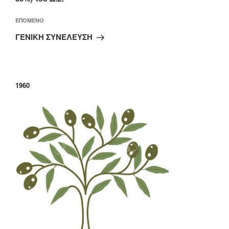
Επόμενο
ΕΠΌΜΕΝΟ
άρθρο
ΓΕΝΙΚΗ ΣΥΝΕΛΕΥΣΗ
1960