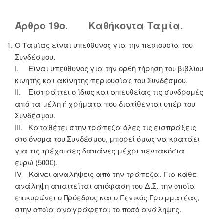
Άρθρο 19ο. Καθήκοντα Ταμία.
Ο Ταμίας είναι υπεύθυνος για την περιουσία του
Συνδέσμου.
I. Είναι υπεύθυνος για την ορθή τήρηση του βιβλίου
κινητής και ακίνητης περιουσίας του Συνδέσμου.
II. Εισπράττει ο ίδιος και απευθείας τις συνδρομές
από τα μέλη ή χρήματα που διατίθενται υπέρ του
Συνδέσμου.
III. Καταθέτει στην τράπεζα όλες τις εισπράξεις
στο όνομα του Συνδέσμου, μπορεί όμως να κρατάει
για τις τρέχουσες δαπάνες μέχρι πεντακόσια
ευρώ (500€).
IV. Κάνει αναλήψεις από την τράπεζα. Για κάθε
ανάληψη απαιτείται απόφαση του Δ.Σ. την οποία
επικυρώνει ο Πρόεδρος και ο Γενικός Γραμματέας,
στην οποία αναγράφεται το ποσό ανάληψης.