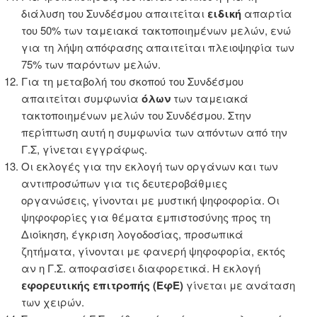
διάλυση του Συνδέσμου απαιτείται
ειδική
απαρτία
του 50% των ταμειακά τακτοποιημένων μελών, ενώ
για τη λήψη απόφασης απαιτείται πλειοψηφία των
75% των παρόντων μελών.
Για τη μεταβολή του σκοπού του Συνδέσμου
απαιτείται συμφωνία
όλων
των ταμειακά
τακτοποιημένων μελών του Συνδέσμου. Στην
περίπτωση αυτή η συμφωνία των απόντων από την
Γ.Σ, γίνεται εγγράφως.
Οι εκλογές για την εκλογή των οργάνων και των
αντιπροσώπων για τις δευτεροβάθμιες
οργανώσεις, γίνονται με μυστική ψηφοφορία. Οι
ψηφοφορίες για θέματα εμπιστοσύνης προς τη
Διοίκηση, έγκριση λογοδοσίας, προσωπικά
ζητήματα, γίνονται με φανερή ψηφοφορία, εκτός
αν η Γ.Σ. αποφασίσει διαφορετικά. Η εκλογή
εφορευτικής επιτροπής (ΕφΕ)
γίνεται με ανάταση
των χειρών.