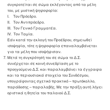
συγκροτείται σε σώμα εκλέγοντας από τα μέλη
του, με μυστική ψηφοφορία:
Ι. Τον Πρόεδρο.
ΙΙ. Τον Αντιπρόεδρο.
ΙΙΙ. Τον Γενικό Γραμματέα.
ΙV. Τον Ταμία.
Εάν κατά την εκλογή του Προέδρου, σημειωθεί
ισοψηφία, τότε η ψηφοφορία επαναλαμβάνεται
για τα μέλη που ισοψήφισαν.
Μετά τη συγκρότησή του σε σώμα το Δ.Σ.
συνέρχεται σε κοινή συνεδρίαση με το
προηγούμενο Δ.Σ. και παραλαμβάνει τα έγγραφα
και τα περιουσιακά στοιχεία του Συνδέσμου,
υπογράφοντας σχετικό πρακτικό – πρωτόκολλο,
παράδοσης – παραλαβής. Με την πράξη αυτή λήγει
οριστικά η θητεία του παλαιού Δ.Σ.