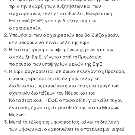
πριν την έναρξη των συζητήσεων και των
αρχαιρεσιών, εκλέγεται 3/μελής Εφορευτική
Επιτροπή (ΕφΕ) για την διεξαγωγή των
αρχαιρεσιών.
Υποψήφιοι των αρχαιρεσιών που θα διεξαχθούν,
δεν μπορούν να είναι μέλη της ΕφΕ.
Η καταμέτρηση των υψωμένων χεριών για την
ανάδειξη ΕφΕ, γίνεται από το Προεδρείο,
παρουσία των υποψηφίων μελών της ΕφΕ.
Η ΕφΕ συγκροτείται σε σώμα εκλέγοντας Πρόεδρο,
ο οποίος προεδρεύει σε όλη την εκλογική
διαδικασία, μεριμνώντας για την εφαρμογή των
σχετικών διατάξεων του Νόμου και του
Καταστατικού. Η ΕφΕ αποφασίζει για κάθε τυχόν
ένσταση, έχοντας στη διάθεσή της και το Μητρώο
Μελών.
Μετά το τέλος της ψηφοφορίας κάνει τη διαλογή
των ψήφων και ανακοινώνει το αποτέλεσμα, αφού