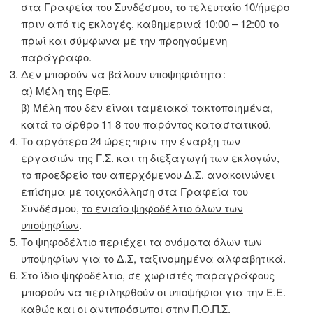
στα Γραφεία του Συνδέσμου, το τελευταίο 10/ήμερο
πριν από τις εκλογές, καθημερινά 10:00 – 12:00 το
πρωί και σύμφωνα με την προηγούμενη
παράγραφο.
Δεν μπορούν να βάλουν υποψηφιότητα:
α) Μέλη της ΕφΕ.
β) Μέλη που δεν είναι ταμειακά τακτοποιημένα,
κατά το άρθρο 11 8 του παρόντος καταστατικού.
Το αργότερο 24 ώρες πριν την έναρξη των
εργασιών της Γ.Σ. και τη διεξαγωγή των εκλογών,
το προεδρείο του απερχόμενου Δ.Σ. ανακοινώνει
επίσημα με τοιχοκόλληση στα Γραφεία του
Συνδέσμου,
το ενιαίο ψηφοδέλτιο όλων των
υποψηφίων
.
Το ψηφοδέλτιο περιέχει τα ονόματα όλων των
υποψηφίων για το Δ.Σ, ταξινομημένα αλφαβητικά.
Στο ίδιο ψηφοδέλτιο, σε χωριστές παραγράφους
μπορούν να περιληφθούν οι υποψήφιοι για την Ε.Ε.
καθώς και οι αντιπρόσωποι στην Π.Ο.Π.Σ.