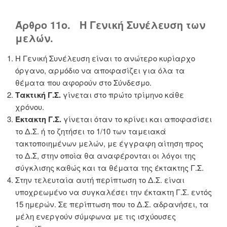
Άρθρο 11ο. Η Γενική Συνέλευση των
μελών.
Η Γενική Συνέλευση είναι το ανώτερο κυρίαρχο
όργανο, αρμόδιο να αποφασίζει για όλα τα
θέματα που αφορούν στο Σύνδεσμο.
Τακτική
Γ.Σ.
γίνεται στο πρώτο τρίμηνο κάθε
χρόνου.
Έκτακτη Γ.Σ.
γίνεται όταν το κρίνει και αποφασίσει
το Δ.Σ. ή το ζητήσει το 1/10 των ταμειακά
τακτοποιημένων μελών, με έγγραφη αίτηση προς
το Δ.Σ, στην οποία θα αναφέρονται οι λόγοι της
σύγκλισης καθώς και τα θέματα της έκτακτης Γ.Σ.
Στην τελευταία αυτή περίπτωση το Δ.Σ. είναι
υποχρεωμένο να συγκαλέσει την έκτακτη Γ.Σ. εντός
15 ημερών. Σε περίπτωση που το Δ.Σ. αδρανήσει, τα
μέλη ενεργούν σύμφωνα με τις ισχύουσες