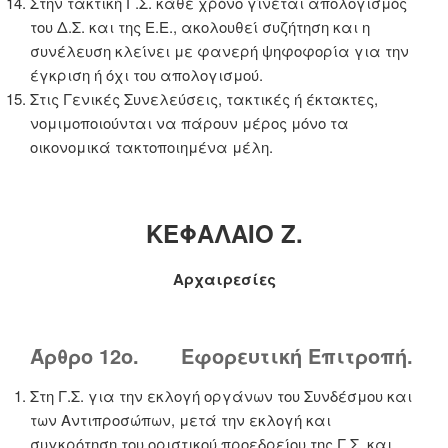
Στην τακτική Γ.Σ. κάθε χρόνο γίνεται απολογισμός
του Δ.Σ. και της Ε.Ε., ακολουθεί συζήτηση και η
συνέλευση κλείνει με φανερή ψηφοφορία για την
έγκριση ή όχι του απολογισμού.
Στις Γενικές Συνελεύσεις, τακτικές ή έκτακτες,
νομιμοποιούνται να πάρουν μέρος μόνο τα
οικονομικά τακτοποιημένα μέλη.
ΚΕΦΑΛΑΙΟ Ζ.
Αρχαιρεσίες
Άρθρο 12ο. Εφορευτική Επιτροπή.
Στη Γ.Σ. για την εκλογή οργάνων του Συνδέσμου και
των Αντιπροσώπων, μετά την εκλογή και
συγκρότηση του οριστικού προεδρείου της Γ.Σ. και