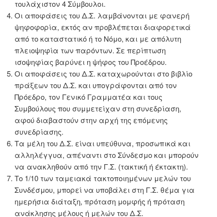
τουλάχιστον 4 Σύμβουλοι.
Οι αποφάσεις του Δ.Σ. λαμβάνονται με φανερή
ψηφοφορία, εκτός αν προβλέπεται διαφορετικά
από το καταστατικό ή το Νόμο, και με απόλυτη
πλειοψηφία των παρόντων. Σε περίπτωση
ισοψηφίας βαρύνει η ψήφος του Προέδρου.
Οι αποφάσεις του Δ.Σ. καταχωρούνται στο βιβλίο
πράξεων του Δ.Σ. και υπογράφονται από τον
Πρόεδρο, τον Γενικό Γραμματέα και τους
Συμβούλους που συμμετείχαν στη συνεδρίαση,
αφού διαβαστούν στην αρχή της επόμενης
συνεδρίασης.
Τα μέλη του Δ.Σ. είναι υπεύθυνα, προσωπικά και
αλληλέγγυα, απέναντι στο Σύνδεσμο και μπορούν
να ανακληθούν από την Γ.Σ. (τακτική ή έκτακτη).
Το 1/10 των ταμειακά τακτοποιημένων μελών του
Συνδέσμου, μπορεί να υποβάλει στη Γ.Σ. θέμα για
ημερήσια διάταξη, πρόταση μομφής ή πρόταση
ανάκλησης μέλους ή μελών του Δ.Σ.