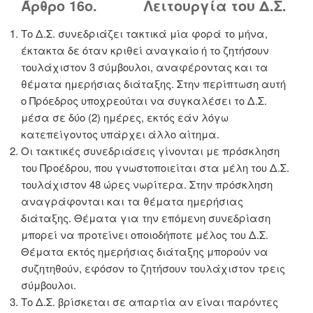
Άρθρο 16ο. Λειτουργία του Δ.Σ.
Το Δ.Σ. συνεδριάζει τακτικά μία φορά το μήνα,
έκτακτα δε όταν κριθεί αναγκαίο ή το ζητήσουν
τουλάχιστον 3 σύμβουλοι, αναφέροντας και τα
θέματα ημερήσιας διάταξης. Στην περίπτωση αυτή
ο Πρόεδρος υποχρεούται να συγκαλέσει το Δ.Σ.
μέσα σε δύο (2) ημέρες, εκτός εάν λόγω
κατεπείγοντος υπάρχει άλλο αίτημα.
Οι τακτικές συνεδριάσεις γίνονται με πρόσκληση
του Προέδρου, που γνωστοποιείται στα μέλη του Δ.Σ.
τουλάχιστον 48 ώρες νωρίτερα. Στην πρόσκληση
αναγράφονται και τα θέματα ημερήσιας
διάταξης. Θέματα για την επόμενη συνεδρίαση
μπορεί να προτείνει οποιοδήποτε μέλος του Δ.Σ.
Θέματα εκτός ημερήσιας διάταξης μπορούν να
συζητηθούν, εφόσον το ζητήσουν τουλάχιστον τρεις
σύμβουλοι.
Το Δ.Σ. βρίσκεται σε απαρτία αν είναι παρόντες