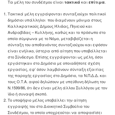
Τα μέλη του συνδέσμου είναι
τακτικά
και
επίτιμα
.
Τακτικά μέλη εγγράφονται συνταξιούχοι πολιτικοί
δημόσιοι υπάλληλοι που διαμένουν μόνιμα στους
Καλλικρατικούς Δήμους Ήλιδας, Πηνειού και
Ανδραβίδας – Κυλλήνης, καθώς και το πρόσωπο στο
οποίο σύμφωνα με το Νόμο, μεταβιβάζεται η
σύνταξη του αποθανόντος συνταξιούχου και εφόσον
είναι ενήλικο, ύστερα από αίτηση που υποβάλλεται
στο Σύνδεσμο. Επίσης εγγράφονται ως μέλη, όσοι
εργάστηκαν στο Δημόσιο με οποιαδήποτε σχέση
εργασίας, εφ’ όσον λαμβάνουν σύνταξη εξαιτίας
της παροχής εργασίας στο Δημόσιο, τα Ν.Π.Δ.Δ. και
τους Ο.Τ.Α. αφού δηλώσουν με υπεύθυνη δήλωση του
Ν.1599/86, ότι δεν είναι μέλη άλλου Συλλόγου με τον
ίδιο ή συναφή σκοπό.
Το υποψήφιο μέλος υποβάλλει την αίτηση
εγγραφής του στο Διοικητικό Συμβούλιο του
Συνδέσμου, το οποίο υποχρεούται να αποφασίσει