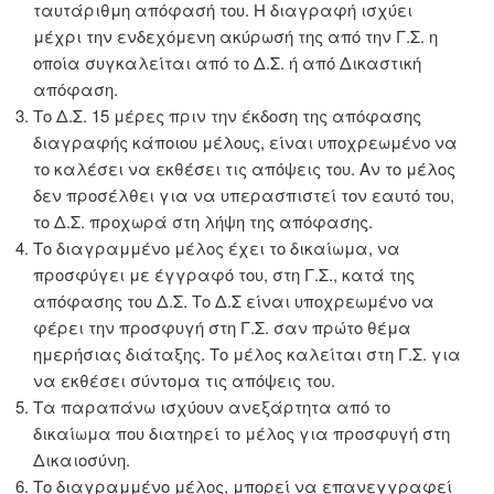
ταυτάριθμη απόφασή του. Η διαγραφή ισχύει
μέχρι την ενδεχόμενη ακύρωσή της από την Γ.Σ. η
οποία συγκαλείται από το Δ.Σ. ή από Δικαστική
απόφαση.
Το Δ.Σ. 15 μέρες πριν την έκδοση της απόφασης
διαγραφής κάποιου μέλους, είναι υποχρεωμένο να
το καλέσει να εκθέσει τις απόψεις του. Αν το μέλος
δεν προσέλθει για να υπερασπιστεί τον εαυτό του,
το Δ.Σ. προχωρά στη λήψη της απόφασης.
Το διαγραμμένο μέλος έχει το δικαίωμα, να
προσφύγει με έγγραφό του, στη Γ.Σ., κατά της
απόφασης του Δ.Σ. Το Δ.Σ είναι υποχρεωμένο να
φέρει την προσφυγή στη Γ.Σ. σαν πρώτο θέμα
ημερήσιας διάταξης. Το μέλος καλείται στη Γ.Σ. για
να εκθέσει σύντομα τις απόψεις του.
Τα παραπάνω ισχύουν ανεξάρτητα από το
δικαίωμα που διατηρεί το μέλος για προσφυγή στη
Δικαιοσύνη.
Το διαγραμμένο μέλος, μπορεί να επανεγγραφεί