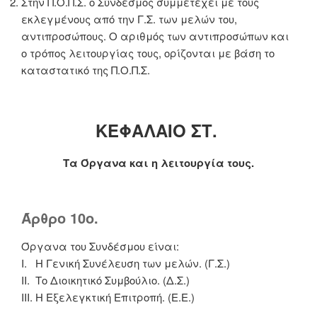
Στην Π.Ο.Π.Σ. ο Σύνδεσμος συμμετέχει με τους
εκλεγμένους από την Γ.Σ. των μελών του,
αντιπροσώπους. Ο αριθμός των αντιπροσώπων και
ο τρόπος λειτουργίας τους, ορίζονται με βάση το
καταστατικό της Π.Ο.Π.Σ.
ΚΕΦΑΛΑΙΟ ΣΤ.
Τα Όργανα και η λειτουργία τους.
Άρθρο 10ο.
Όργανα του Συνδέσμου είναι:
Ι. Η Γενική Συνέλευση των μελών. (Γ.Σ.)
ΙΙ. Το Διοικητικό Συμβούλιο. (Δ.Σ.)
ΙΙΙ. Η Εξελεγκτική Επιτροπή. (Ε.Ε.)