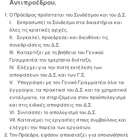
Αντιπροέδρου.
Ο Πρόεδρος προΐσταται του Συνδέσμου και του Δ.Σ.
Ι. Εκπροσωπεί το Σύνδεσμο στα δικαστήρια και
όλες τις κρατικές αρχές.
ΙΙ. Συγκαλεί, προεδρεύει και διευθύνει τις
συνεδριάσεις του Δ.Σ.
ΙΙΙ. Καταρτίζει με τη βοήθεια του Γενικού
Γραμματέα την ημερήσια διάταξη.
IV. Ελέγχει για την πιστή εκτέλεση των
αποφάσεων του Δ.Σ. και των Γ.Σ.
V. Υπογράφει με τον Γενικό Γραμματέα όλα τα
έγγραφα, τα πρακτικά του Δ.Σ. και τα χρηματικά
εντάλματα, τα στηριζόμενα στον προϋπολογισμό
και στις ειδικές αποφάσεις του Δ.Σ.
VI. Συντάσσει το απολογισμό του Δ.Σ.
VII. Κατανέμει τις εργασίες στους συμβούλους και
ελέγχει την πορεία των εργασιών.
Τον Πρόεδρο, εφόσον απουσιάζει για οποιονδήποτε