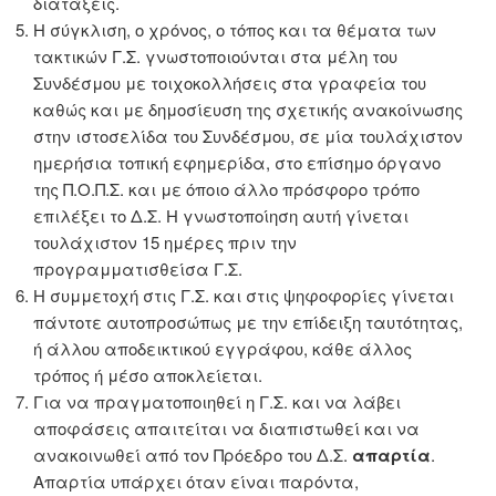
διατάξεις.
Η σύγκλιση, ο χρόνος, ο τόπος και τα θέματα των
τακτικών Γ.Σ. γνωστοποιούνται στα μέλη του
Συνδέσμου με τοιχοκολλήσεις στα γραφεία του
καθώς και με δημοσίευση της σχετικής ανακοίνωσης
στην ιστοσελίδα του Συνδέσμου, σε μία τουλάχιστον
ημερήσια τοπική εφημερίδα, στο επίσημο όργανο
της Π.Ο.Π.Σ. και με όποιο άλλο πρόσφορο τρόπο
επιλέξει το Δ.Σ. Η γνωστοποίηση αυτή γίνεται
τουλάχιστον 15 ημέρες πριν την
προγραμματισθείσα Γ.Σ.
Η συμμετοχή στις Γ.Σ. και στις ψηφοφορίες γίνεται
πάντοτε αυτοπροσώπως με την επίδειξη ταυτότητας,
ή άλλου αποδεικτικού εγγράφου, κάθε άλλος
τρόπος ή μέσο αποκλείεται.
Για να πραγματοποιηθεί η Γ.Σ. και να λάβει
αποφάσεις απαιτείται να διαπιστωθεί και να
ανακοινωθεί από τον Πρόεδρο του Δ.Σ.
απαρτία
.
Απαρτία υπάρχει όταν είναι παρόντα,