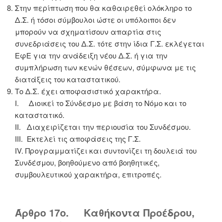
Στην περίπτωση που θα καθαιρεθεί ολόκληρο το
Δ.Σ. ή τόσοι σύμβουλοι ώστε οι υπόλοιποι δεν
μπορούν να σχηματίσουν απαρτία στις
συνεδριάσεις του Δ.Σ. τότε στην ίδια Γ.Σ. εκλέγεται
ΕφΕ για την ανάδειξη νέου Δ.Σ. ή για την
συμπλήρωση των κενών θέσεων, σύμφωνα με τις
διατάξεις του καταστατικού.
Το Δ.Σ. έχει αποφασιστικό χαρακτήρα.
Ι. Διοικεί το Σύνδεσμο με βάση το Νόμο και το
καταστατικό.
ΙΙ. Διαχειρίζεται την περιουσία του Συνδέσμου.
ΙΙΙ. Εκτελεί τις αποφάσεις της Γ.Σ.
ΙV. Προγραμματίζει και συντονίζει τη δουλειά του
Συνδέσμου, βοηθούμενο από βοηθητικές,
συμβουλευτικού χαρακτήρα, επιτροπές.
Άρθρο 17ο. Καθήκοντα Προέδρου,