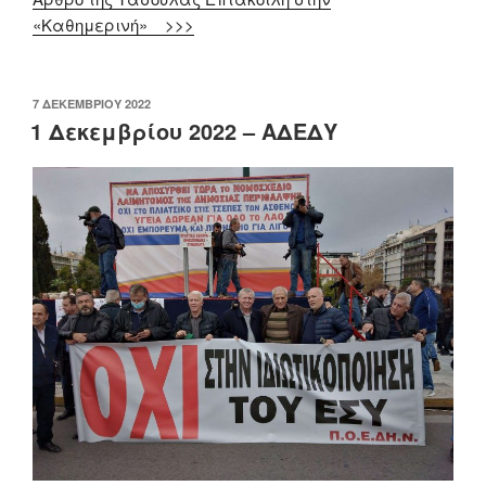
«Καθημερινή» >>>
ΔΗΜΟΣΙΕΎΤΗΚΕ
7 ΔΕΚΕΜΒΡΊΟΥ 2022
ΣΤΙΣ
1 Δεκεμβρίου 2022 – ΑΔΕΔΥ