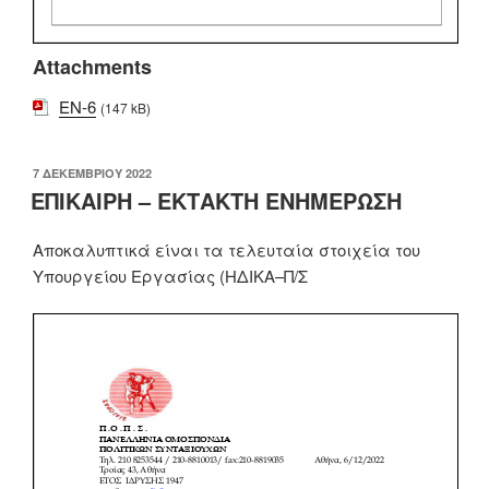
Attachments
EN-6
(147 kB)
ΔΗΜΟΣΙΕΎΤΗΚΕ
7 ΔΕΚΕΜΒΡΊΟΥ 2022
ΣΤΙΣ
ΕΠΙΚΑΙΡΗ – ΕΚΤΑΚΤΗ ΕΝΗΜΕΡΩΣΗ
Αποκαλυπτικά είναι τα τελευταία στοιχεία του
Υπουργείου Εργασίας (ΗΔΙΚΑ
–
Π/Σ