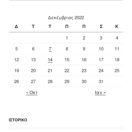
Δεκέμβριος 2022
Δ
Τ
Τ
Π
Π
Σ
Κ
1
2
3
4
5
6
7
8
9
10
11
12
13
14
15
16
17
18
19
20
21
22
23
24
25
26
27
28
29
30
31
« Οκτ
Ιαν »
ΙΣΤΟΡΙΚΌ