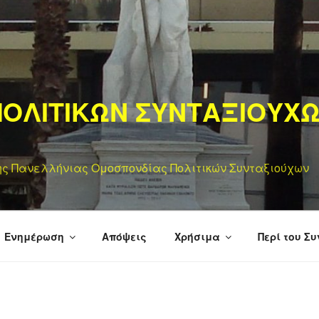
ΟΛΙΤΙΚΩΝ ΣΥΝΤΑΞΙΟΥΧ
της Πανελλήνιας Ομοσπονδίας Πολιτικών Συνταξιούχων
Ενημέρωση
Απόψεις
Χρήσιμα
Περί του Σ