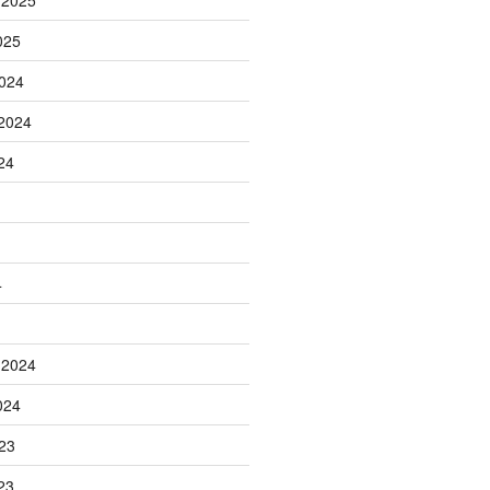
 2025
025
024
2024
24
4
 2024
024
23
23