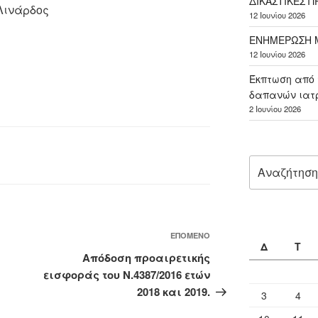
ΔΙΚΑΣΤΙΚΕΣ 
Λινάρδος
12 Ιουνίου 2026
ΕΝΗΜΕΡΩΣΗ Μ
12 Ιουνίου 2026
Έκπτωση από 
δαπανών ιατ
2 Ιουνίου 2026
Αναζήτηση
για:
Επόμενο
ΕΠΌΜΕΝΟ
Δ
Τ
άρθρο
Απόδοση προαιρετικής
εισφοράς του Ν.4387/2016 ετών
2018 και 2019.
3
4