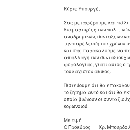
Κύριε Υπουργέ,
Σας μεταφέρουμε και πάλι τ
διαμαρτυρίες των πολιτικώ
αναδρομικών, συντάξεων κα
την παρέλευση του χρόνου 
και σας παρακαλούμε να πά
απαλλαγή των συνταξιούχων
φορολογίας, γιατί αυτός ο 
τουλάχιστον άδικος.
Πιστεύουμε ότι θα επακολου
το ζήτημα αυτό και ότι θα ε
οποία βιώνουν οι συνταξιούχ
κορωνοϊού.
Με τιμή
Ο Πρόεδρος Χρ. Μπουρδού