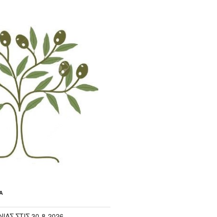
Α
ΙΑΣ ΣΤΙΣ 30-8-2026