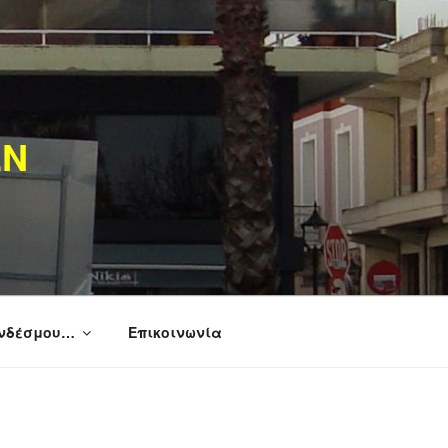
ΩΝ
υνδέσμου…
Επικοινωνία