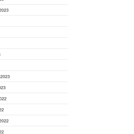
2023
3
 2023
023
022
22
2022
22