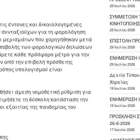
29 Ιουλίου 2026
ΣΥΜΜΕΤΟΧΗ Τ
ΚΙΝΗΤΟΠΟΙΗΣ
ις έντονες και δικαιολογημένες
29 Ιουλίου 2026
ν συνταξιούχων για τη φορολόγηση
ι μερισμάτων που χορηγήθηκαν μετά
ΕΠΙΣΤΟΛΗ ΠΡ
υποβολής των φορολογικών δηλώσεων
29 Ιουλίου 2026
ρετε κάθε πρόσφορο μέτρο για την
ΕΝΗΜΕΡΩΣΗ Ι
 από την επιβολή πρόσθετης
29 Ιουλίου 2026
τρόπος υπολογισμού είναι
Δελτίο Τύπου
Χηρείας
19 Ιουλίου 2026
θήσει άμεση νομοθετική ρύθμιση για
κτιμήσετε τη δύσκολη κατάσταση την
ΕΝΗΜΕΡΩΣΗ Ι
19 Ιουλίου 2026
οι εξαιτίας της πανδημίας του
ΠΡΟΣΚΛΗΣΗ Σ
26-6-2026
17 Ιουνίου 2026
κης