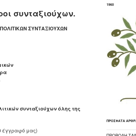
1960
ροι συνταξιούχων.
ΠΟΛΙΤΙΚΩΝ ΣΥΝΤΑΞΙΟΥΧΩΝ
μικών
ύρα
.
λιτικών συνταξιούχων όλης της
ΠΡΌΣΦΑΤΑ ΆΡΘΡ
020 έγγραφό μας)
ΠΡΟΒΟΛΗ ΤΑΙΝ