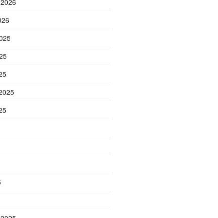
 2026
026
025
25
25
2025
25
5