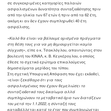
σε συγκεκριμένες κατηγορίες παλαιών
ασφαλισμένων δυνατότητα συνταξιοδότησης πριν
από την ηλικία των 67 ετών ή πριν από τα 62 έτη,
ακόμη κι αν δεν έχουν συμπληρωθεί 40 έτη
ασφάλισης.
«
Καλό θα είναι να βάλουμε ορισμένα πράγματα
στη θέση τους για να μη δημιουργείται
καμία
σύγχυση
», είπε ο κ. Τσακλόγλου, απαντώντας στον
βουλευτή του ΚΙΝΑΛ, κ. Β. Κεγκέρογλου, ο οποίος
έθεσε το σχετικό ερώτημα επικαλούμενος
δημοσιεύματα μερίδας του τύπου.
Στη σχετική Υπουργική Απόφαση που έχει εκδοθεί,
«ε
ίναι ξεκάθαρο ότι για τους
ασφαλισμένους που έχουν θεμελιώσει το
συνταξιοδοτικό τους δικαίωμα αλλά
συμπληρώνουν το μεταβατικό όριο των διατάξεων
του μετά την 1.1.2022, η σύνταξή τους
καταβάλλεται κατά το έτος που συμπληρώνεται