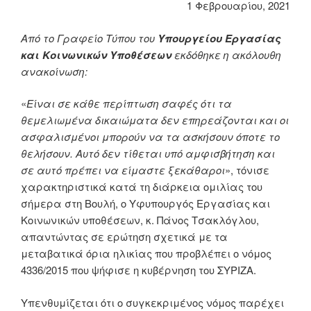
1 Φεβρουαρίου, 2021
Από το Γραφείο Τύπου του
Υπουργείου Εργασίας
και Κοινωνικών Υποθέσεων
εκδόθηκε η ακόλουθη
ανακοίνωση:
«
Είναι σε κάθε περίπτωση σαφές ότι τα
θεμελιωμένα δικαιώματα δεν επηρεάζονται και οι
ασφαλισμένοι μπορούν να τα ασκήσουν όποτε το
θελήσουν. Αυτό δεν τίθεται υπό αμφισβήτηση και
σε αυτό πρέπει να είμαστε ξεκάθαροι
», τόνισε
χαρακτηριστικά κατά τη διάρκεια ομιλίας του
σήμερα στη Βουλή, ο Υφυπουργός Εργασίας και
Κοινωνικών υποθέσεων, κ. Πάνος Τσακλόγλου,
απαντώντας σε ερώτηση σχετικά με τα
μεταβατικά όρια ηλικίας που προβλέπει ο νόμος
4336/2015 που ψήφισε η κυβέρνηση του ΣΥΡΙΖΑ.
Υπενθυμίζεται ότι ο συγκεκριμένος νόμος παρέχει