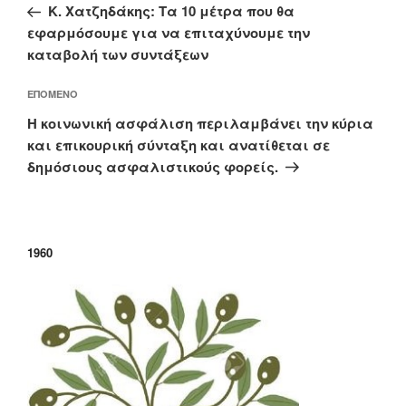
άρθρο
Κ. Χατζηδάκης: Τα 10 μέτρα που θα
εφαρμόσουμε για να επιταχύνουμε την
καταβολή των συντάξεων
Επόμενο
ΕΠΌΜΕΝΟ
άρθρο
Η κοινωνική ασφάλιση περιλαμβάνει την κύρια
και επικουρική σύνταξη και ανατίθεται σε
δημόσιους ασφαλιστικούς φορείς.
1960