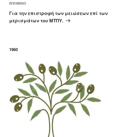
Επόμενο
ΕΠΌΜΕΝΟ
άρθρο
Για την επιστροφή των μειώσεων επί των
μερισμάτων του ΜΤΠΥ.
1960