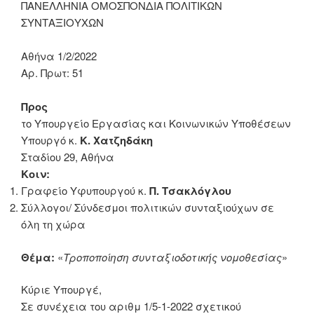
ΠΑΝΕΛΛΗΝΙΑ ΟΜΟΣΠΟΝΔΙΑ
ΠΟΛΙΤΙΚΩΝ
ΣΥΝΤΑΞΙΟΥΧΩΝ
Αθήνα
1
/2
/2022
Αρ.
Πρωτ:
51
Προς
το Υπουργείο
Εργασίας
και Κοινωνικών Υποθέσεων
Υπουργό κ.
Κ.
Χατζηδάκη
Σταδίου 29, Αθήνα
Κοιν:
Γραφείο Υφυπουργού
κ.
Π. Τσακλόγλου
Σύλλογοι/ Σύνδεσμοι
πολιτικών
συνταξιούχων
σε
όλη τη χώρα
Θέμα:
«
Τροποποίηση συνταξιοδοτικής νομοθεσίας
»
Κύριε Υπουργέ
,
Σε συνέχεια του αριθμ 1/5
-1-
2022 σχετικού