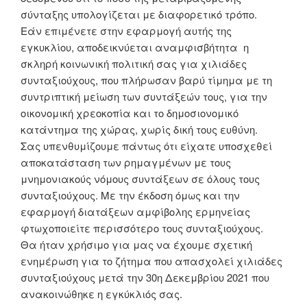
σύνταξης
υπολογίζεται με διαφορετικό τρόπο.
Εάν επιμένετε στην εφαρμογή αυτής της
εγκυκλίου, αποδεικνύεται αναμφισβήτητα η
σκληρή κοινωνική πολιτική σας για χιλιάδες
συνταξιούχους, που πλήρωσαν βαρύ τίμημα με
τη
συντριπτική μείωση των συντάξεών τους, για την
οικονομική χρεοκοπία και το
δημοσιονομικό
κατάντημα της χώρας
,
χωρίς δική τους ευθύνη.
Σας υπενθυμίζουμε πάντως ότι είχατε υποσχεθεί
αποκατάσταση των ρημαγμένων με
τους
μνημονιακούς νόμους συντάξεων σε όλους τους
συνταξιούχους. Με την έκδοση
όμως και την
εφαρμογή διατάξεων αμφίβολης ερμηνείας
φτωχοποιείτε περισσότερο
τους συνταξιούχους.
Θα ήταν χρήσιμο για μας να έχουμε σχετική
ενημέρωση για το ζήτημα που απασχολεί
χιλιάδες
συνταξιούχους μετά την 30
η
Δεκεμβρίου 2021 που
ανακοινώθηκε η εγκύκλιός σας.