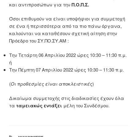
και αντιπροσώπων για την
Π.Ο.Π.Σ.
Όσοι επιθυμούν να είναι υποψήφιοι για συμμετοχή
σε ένα ή περισσότερα από τα πιο πάνω όργανα,
καλούνται να καταθέσουν σχετική αίτηση στην
Πρόεδρο του ΣΥ.ΠΟ.ΣΥ.ΑΜ :
Την Τετάρτη 06 Απριλίου 2022 ώρες 10:30 – 11:30 π.μ.
ή
Την Πέμπτη 07 Απριλίου 2022 ώρες 10:30 – 11:30 π.μ.
(
Οι προθεσμίες είναι αποκλειστικές
)
Δικαίωμα συμμετοχής στις διαδικασίες έχουν όλα
τα
ταμειακώς εντάξει
μέλη του Συνδέσμου.
ΚΑΤΗΓΟΡΊΕΣ