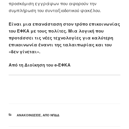
προσκόμιση εγγράφων που αφορούν την
συμπλήρωση του συνταξιοδοτικού φακέλου.
Είναι μια επανάσταση στον τρόπο επικοινωνίας
του ΕΦΚΑ με τους πολίτες. Μια λογική που
προτάσσει τις νέες τεχνολογίες για καλύτερη
επικοινωνία έναντι της ταλαιπωρίας και του
«δεν γίνεται».
Aπό τη Διοίκηση του e-ΕΦΚΑ
ΚΑΤΗΓΟΡΊΕΣ
ΑΝΑΚΟΙΝΏΣΕΙΣ
,
ΑΠΌ ΝΠΔΔ