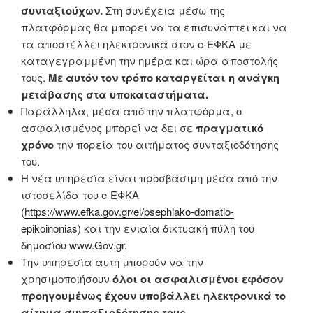
συνταξιούχων.
Στη συνέχεια μέσω της
πλατφόρμας θα μπορεί να τα επισυνάπτει και να
τα αποστέλλει ηλεκτρονικά στον e-ΕΦΚΑ με
καταγεγραμμένη την ημέρα και ώρα αποστολής
τους.
Με αυτόν τον τρόπο καταργείται η ανάγκη
μετάβασης στα υποκαταστήματα.
Παράλληλα, μέσα από την πλατφόρμα, ο
ασφαλισμένος μπορεί να δει σε
πραγματικό
χρόνο
την πορεία του αιτήματος συνταξιοδότησης
του.
Η νέα υπηρεσία είναι προσβάσιμη μέσα από την
ιστοσελίδα του e-ΕΦΚΑ
(
https://www.efka.gov.gr/el/psephiako-domatio-
epikoinonias
) και την ενιαία δικτυακή πύλη του
δημοσίου
www.Gov.gr
.
Την υπηρεσία αυτή μπορούν να την
χρησιμοποιήσουν
όλοι οι ασφαλισμένοι εφόσον
προηγουμένως έχουν υποβάλλει ηλεκτρονικά το
αίτημα συνταξιοδότησης τους.