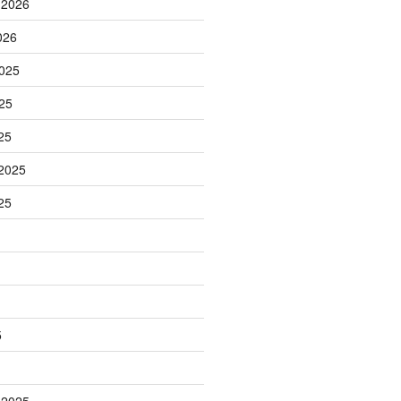
 2026
026
025
25
25
2025
25
5