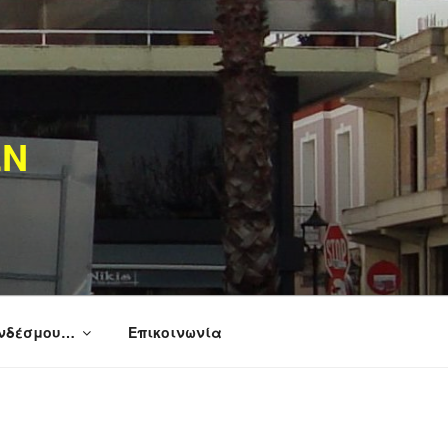
ΩΝ
υνδέσμου…
Επικοινωνία