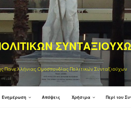
ΟΛΙΤΙΚΩΝ ΣΥΝΤΑΞΙΟΥΧ
της Πανελλήνιας Ομοσπονδίας Πολιτικών Συνταξιούχων
Ενημέρωση
Απόψεις
Χρήσιμα
Περί του Σ