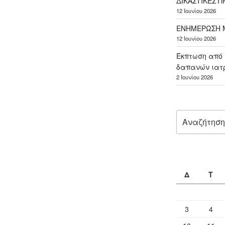
ΔΙΚΑΣΤΙΚΕΣ 
12 Ιουνίου 2026
ΕΝΗΜΕΡΩΣΗ Μ
12 Ιουνίου 2026
Έκπτωση από 
δαπανών ιατ
2 Ιουνίου 2026
Αναζήτηση
για:
Δ
Τ
3
4