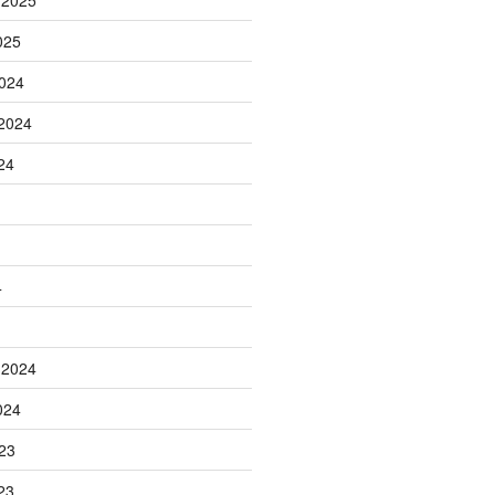
 2025
025
024
2024
24
4
 2024
024
23
23