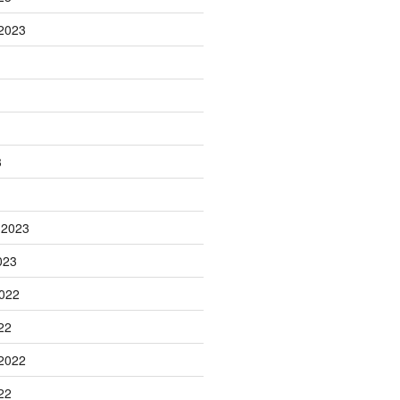
2023
3
 2023
023
022
22
2022
22