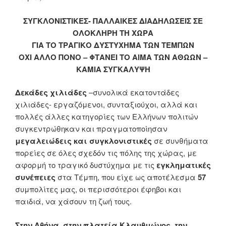
ΣΥΓΚΛΟΝΙΣΤΙΚΕΣ- ΠΑΛΛΑΙΚΕΣ ΔΙΑΔΗΛΩΣΕΙΣ ΣΕ
ΟΛΟΚΛΗΡΗ
ΤΗ ΧΩΡΑ
ΓΙΑ ΤΟ ΤΡΑΓΙΚΟ ΔΥΣΤΥΧΗΜΑ ΤΩΝ ΤΕΜΠΩΝ
ΟΧΙ ΑΛΛΟ ΠΟΝΟ – ΦΤΑΝΕΙ ΤΟ ΑΙΜΑ ΤΩΝ ΑΘΩΩΝ –
ΚΑΜΙΑ ΣΥΓΚΑΛΥΨΗ
Δεκάδες χιλιάδες
–συνολικά εκατοντάδες
χιλιάδες- εργαζόμενοι, συνταξιούχοι, αλλά και
πολλές άλλες κατηγορίες των Ελλήνων πολιτών
συγκεντρώθηκαν και πραγματοποίησαν
μεγαλειώδεις και συγκλονιστικές
σε συνθήματα
πορείες σε όλες σχεδόν τις πόλης της χώρας, με
αφορμή το τραγικό δυστύχημα με τις
εγκληματικές
συνέπειες
στα Τέμπη, που είχε ως αποτέλεσμα
57
συμπολίτες μας, οι περισσότεροι έφηβοι και
παιδιά, να χάσουν τη ζωή τους.
Στην Αθήνα, στην πλατεία Κλαυθμώνος, την