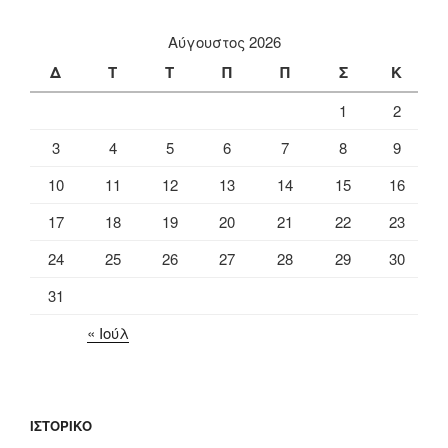
Αύγουστος 2026
Δ
Τ
Τ
Π
Π
Σ
Κ
1
2
3
4
5
6
7
8
9
10
11
12
13
14
15
16
17
18
19
20
21
22
23
24
25
26
27
28
29
30
31
« Ιούλ
ΙΣΤΟΡΙΚΌ