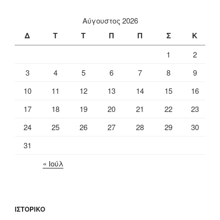
Αύγουστος 2026
Δ
Τ
Τ
Π
Π
Σ
Κ
1
2
3
4
5
6
7
8
9
10
11
12
13
14
15
16
17
18
19
20
21
22
23
24
25
26
27
28
29
30
31
« Ιούλ
ΙΣΤΟΡΙΚΌ