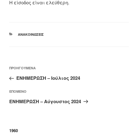
Η είσοδος είναι ελεύθερη.
ΚΑΤΗΓΟΡΊΕΣ
ΑΝΑΚΟΙΝΏΣΕΙΣ
Πλοήγηση
Προηγούμενο
ΠΡΟΗΓΟΎΜΕΝΑ
άρθρων
άρθρο
ΕΝΗΜΕΡΩΣΗ – Ιούλιος 2024
Επόμενο
ΕΠΌΜΕΝΟ
άρθρο
ΕΝΗΜΕΡΩΣΗ – Αύγουστος 2024
1960