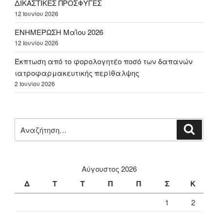
ΔΙΚΑΣΤΙΚΕΣ ΠΡΟΣΦΥΓΕΣ
12 Ιουνίου 2026
ΕΝΗΜΕΡΩΣΗ Μαΐου 2026
12 Ιουνίου 2026
Έκπτωση από το φορολογητέο ποσό των δαπανών
ιατροφαρμακευτικής περίθαλψης
2 Ιουνίου 2026
Αναζήτηση
Αναζή
για:
Αύγουστος 2026
Δ
Τ
Τ
Π
Π
Σ
Κ
1
2