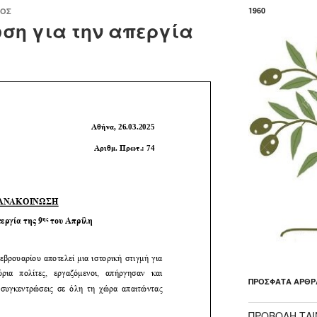
1960
ΛΟΣ
ση για την απεργία
ΠΡΌΣΦΑΤΑ ΆΡΘΡ
ΠΡΟΒΟΛΗ ΤΑΙΝ