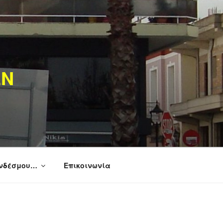
ΩΝ
υνδέσμου…
Επικοινωνία