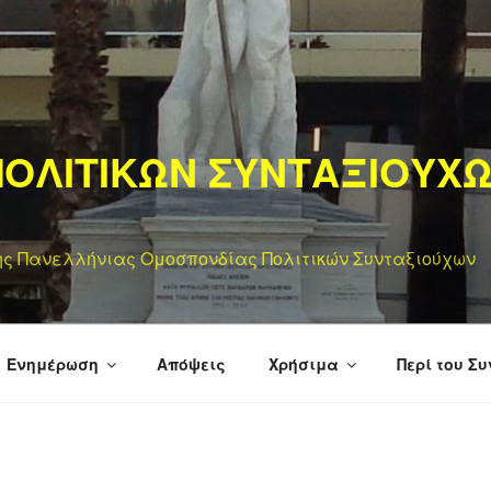
ΟΛΙΤΙΚΩΝ ΣΥΝΤΑΞΙΟΥΧ
της Πανελλήνιας Ομοσπονδίας Πολιτικών Συνταξιούχων
Ενημέρωση
Απόψεις
Χρήσιμα
Περί του Σ