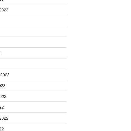
2023
3
 2023
023
022
22
2022
22