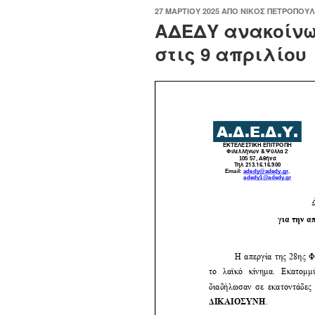
ΔΗΜΟΣΙΕΎΤΗΚΕ
27 ΜΑΡΤΊΟΥ 2025
ΑΠΌ
ΝΊΚΟΣ ΠΕΤΡΌΠΟΥ
ΣΤΙΣ
ΑΔΕΔΥ ανακοίνω
στις 9 απριλίου