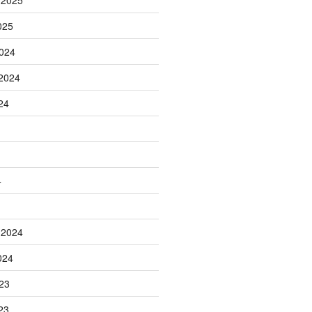
 2025
025
024
2024
24
4
 2024
024
23
23