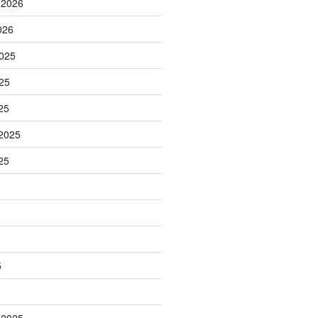
 2026
026
025
25
25
2025
25
5