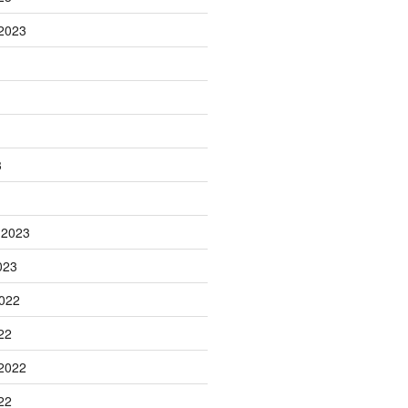
2023
3
 2023
023
022
22
2022
22