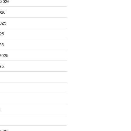
 2026
026
025
25
25
2025
25
5