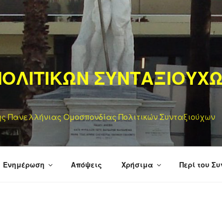
ΟΛΙΤΙΚΩΝ ΣΥΝΤΑΞΙΟΥΧ
της Πανελλήνιας Ομοσπονδίας Πολιτικών Συνταξιούχων
Ενημέρωση
Απόψεις
Χρήσιμα
Περί του Σ