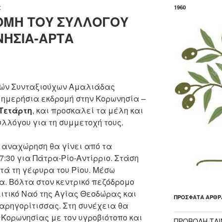
1960
Σ
ΟΜΗ ΤΟΥ ΣΥΛΛΟΓΟΥ
ΝΗΣΙΑ-ΑΡΤΑ
ικών Συνταξιούχων Αμαλιάδας
ημερήσια εκδρομή στην Κορωνησία –
 Τετάρτη
, και προσκαλεί τα μέλη και
υλλόγου για τη συμμετοχή τους.
 αναχώρηση θα γίνει από τα
7:30 για Πάτρα-Ρίο-Αντίρριο. Στάση
τά τη γέφυρα του Ρίου. Μέσω
. Βόλτα στον κεντρικό πεζόδρομο
ιτικό Ναό της Αγίας Θεοδώρας και
ΠΡΌΣΦΑΤΑ ΆΡΘΡ
Παρηγορίτισσας. Στη συνέχεια θα
 Κορωνησίας με τον υγροβιότοπο και
ΠΡΟΒΟΛΗ ΤΑΙΝ