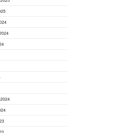
 2025
025
024
2024
24
4
 2024
024
23
23