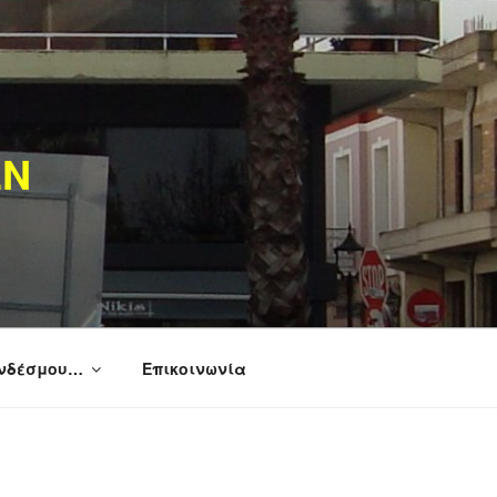
ΩΝ
υνδέσμου…
Επικοινωνία