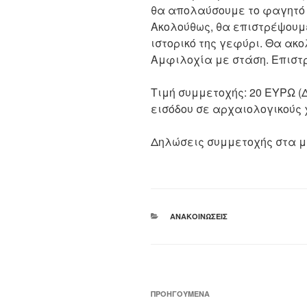
θα απολαύσουμε το φαγητό
Ακολούθως, θα επιστρέψουμε
ιστορικό της γεφύρι. Θα ακ
Αμφιλοχία με στάση. Επιστρ
Τιμή συμμετοχής: 20 ΕΥΡΩ (
εισόδου σε αρχαιολογικούς 
Δηλώσεις συμμετοχής στα μέ
ΚΑΤΗΓΟΡΊΕΣ
ΑΝΑΚΟΙΝΏΣΕΙΣ
Πλοήγηση
Προηγούμενο
ΠΡΟΗΓΟΎΜΕΝΑ