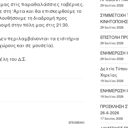
 μας στις παραθαλάσσιες ταβέρνες.
29 Ιουλίου 2026
 στη ‘Αρτα και θα επισκεφθούμε το
ΣΥΜΜΕΤΟΧΗ Τ
ολουθήσουμε τη διαδρομή προς
ΚΙΝΗΤΟΠΟΙΗΣ
οφή στην πόλη μας στις 21:30.
29 Ιουλίου 2026
ΕΠΙΣΤΟΛΗ ΠΡ
Δεν περιλαμβάνονται τα εισιτήρια
29 Ιουλίου 2026
χώρους και σε μουσεία).
ΕΝΗΜΕΡΩΣΗ Ι
λη του Δ.Σ.
29 Ιουλίου 2026
Δελτίο Τύπου
Χηρείας
19 Ιουλίου 2026
ΕΝΗΜΕΡΩΣΗ Ι
19 Ιουλίου 2026
ΠΡΟΣΚΛΗΣΗ Σ
26-6-2026
17 Ιουνίου 2026
Επόμενο
ΕΠΌΜΕΝΟ