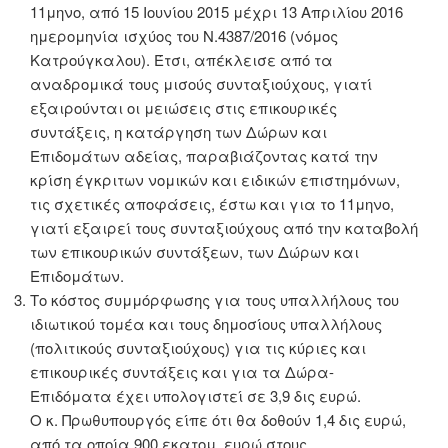
11μηνο, από 15 Ιουνίου 2015 μέχρι 13 Απριλίου 2016
ημερομηνία ισχύος του Ν.4387/2016 (νόμος
Κατρούγκαλου). Έτσι, απέκλεισε από τα
αναδρομικά τους μισούς συνταξιούχους, γιατί
εξαιρούνται οι μειώσεις στις επικουρικές
συντάξεις, η κατάργηση των Δώρων και
Επιδομάτων αδείας, παραβιάζοντας κατά την
κρίση έγκριτων νομικών και ειδικών επιστημόνων,
τις σχετικές αποφάσεις, έστω και για το 11μηνο,
γιατί εξαιρεί τους συνταξιούχους από την καταβολή
των επικουρικών συντάξεων, των Δώρων και
Επιδομάτων.
Το κόστος συμμόρφωσης για τους υπαλλήλους του
ιδιωτικού τομέα και τους δημοσίους υπαλλήλους
(πολιτικούς συνταξιούχους) για τις κύριες και
επικουρικές συντάξεις και για τα Δώρα-
Επιδόματα έχει υπολογιστεί σε 3,9 δις ευρώ.
Ο κ. Πρωθυπουργός είπε ότι θα δοθούν 1,4 δις ευρώ,
από τα οποία 900 εκατομ. ευρώ στους