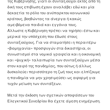
της Κυβέρνησης, γιατί οι συνταξιούχοι εκτός από τη
δική τους επιβίωση έχουν αναλάβει εδώ και μία
δεκαετία το ρόλο του ανύπαρκτου κοινωνικού
κράτους, βοηθώντας τα άνεργα ή κακώς
αμειβόμενα παιδιά και εγγόνια τους.
Άλλωστε η Κυβέρνηση πρέπει να τηρήσει έστω και
μερικά την υπόσχεση που έδωσε στους
συνταξιούχους. Για να σταματήσει η περαιτέρω
«βιομηχανία» προσφυγών στα δικαστήρια, οι
συνωστισμοί στα νομικά γραφεία και η οικονομική
και «ψυχική» ταλαιπωρία των συνταξιούχων μέσα
στον καιρό της πανδημίας, που ούτως ή άλλως
δυσκολεύει περισσότερο τη ζωή τους και ελπίζουμε
η πανδημία να μην χρησιμεύσει ως αφορμή για
τυχόν μείωση των συντάξεων.
Μετά την έκδοση των σχετικών αποφάσεων του
Ελεγκτικού Συνεδρίου θα έχετε άμεση ενημέρωση.