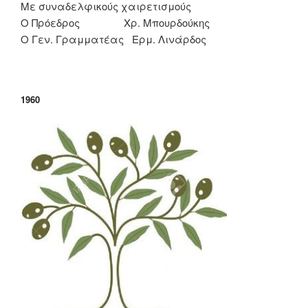
Με συναδελφικούς χαιρετισμούς
Ο Πρόεδρος Χρ. Μπουρδούκης
Ο Γεν. Γραμματέας Ερμ. Λινάρδος
1960