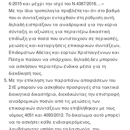
6-2015 και μέχρι την ισχύ του Ν.4387/2016….»
Με την ίδια τροπολογία προβλέπεται ότι στο βαθμό
που οι συνταξιούχοι ενταχθούν στη ρύθμιση αυτή,
δηλαδή εισπράξουν τα αναδρομικά για την κύρια
σύνταξη, οι αξιώσεις για περαιτέρω δικαστική
επιδίωξη για ποσά που αντιστοιχούν σε περικοπές,
μειώσεις και καταργήσεις επικουρικών συντάξεων,
Επιδομάτων Αδείας και εορτών Χριστουγέννων και
Πάσχα παύουν να υπάρχουν, δηλαδή δεν μπορούν
να ασκήσουν περαιτέρω ένδικα μέσα για τη
διεκδίκησή τους.
Με την επίκληση των παραπάνω αποφάσεων του
ΣτΕ μπορούν να ασκηθούν προσφυγές στα τακτικά
διοικητικά δικαστήρια, διεκδικώντας την επιστροφή
αναδρομικών ποσών από τις μειώσεις των
επικουρικών συντάξεων που επιβλήθηκαν με τους
νόμους 4051 και 4093/2012. Το δικαίωμα αυτό μπορεί
να το ασκήσει κάθε ενδιαφερόμενος,
λαμβάνοντας υπόψη την ταλαιπωρία, την