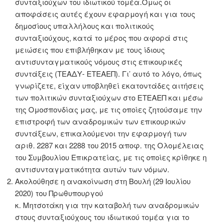
συνταξιούχων του ιδιωτικού τομέα.Όμως οι
αποφάσεις αυτές έχουν εφαρμογή και για τους
δημοσίους υπαλλήλους και πολιτικούς
συνταξιούχους, κατά το μέρος που αφορά στις
μειώσεις που επιβλήθηκαν με τους ίδιους
αντισυνταγματικούς νόμους στις επικουρικές
συντάξεις (ΤΕΑΔΥ- ΕΤΕΑΕΠ). Γι’ αυτό το λόγο, όπως
γνωρίζετε, είχαν υποβληθεί εκατοντάδες αιτήσεις
των πολιτικών συνταξιούχων στο ΕΤΕΑΕΠ και μέσω
της Ομοσπονδίας μας, με τις οποίες ζητούσαμε την
επιστροφή των αναδρομικών των επικουρικών
συντάξεων, επικαλούμενοι την εφαρμογή των
αριθ. 2287 και 2288 του 2015 αποφ. της Ολομέλειας
του Συμβουλίου Επικρατείας, με τις οποίες κρίθηκε η
αντισυνταγματικότητα αυτών των νόμων.
Ακολούθησε η ανακοίνωση στη Βουλή (29 Ιουλίου
2020) του Πρωθυπουργού
κ. Μητσοτάκη για την καταβολή των αναδρομικών
στους συνταξιούχους του ιδιωτικού τομέα για το