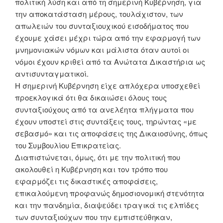
πολιτική λύση και από τη σημερινή Κυβέρνηση, για
την αποκατάσταση μέρους, τουλάχιστον, των
απωλειών του συνταξιουχικού εισοδήματος που
έχουμε χάσει μέχρι τώρα από την εφαρμογή των
μνημονιακών νόμων και μάλιστα όταν αυτοί οι
νόμοι έχουν κριθεί από τα Ανώτατα Δικαστήρια ως
αντισυνταγματικοί.
Η σημερινή Κυβέρνηση είχε απλόχερα υποσχεθεί
προεκλογικά ότι θα δικαιώσει όλους τους
συνταξιούχους από τα ανελέητα πλήγματα που
έχουν υποστεί στις συντάξεις τους, τηρώντας «με
σεβασμό» και τις αποφάσεις της Δικαιοσύνης, όπως
του Συμβουλίου Επικρατείας.
Διαπιστώνεται, όμως, ότι με την πολιτική που
ακολουθεί η Κυβέρνηση και τον τρόπο που
εφαρμόζει τις δικαστικές αποφάσεις,
επικαλούμενη προφανώς δημοσιονομική στενότητα
και την πανδημία, διαψεύδει τραγικά τις ελπίδες
των συνταξιούχων που την εμπιστεύθηκαν,