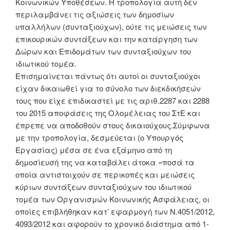
Κοινωνικών Υποθέσεων. Η τροπολογία αυτή δεν
περιλαμβάνει τις αξιώσεις των δημοσίων
υπαλλήλων (συνταξιούχων), ούτε τις μειώσεις των
επικουρικών συντάξεων και την κατάργηση των
Δώρων και Επιδομάτων των συνταξιούχων του
ιδιωτικού τομέα.
Επισημαίνεται πάντως ότι αυτοί οι συνταξιούχοι
είχαν δικαιωθεί για το σύνολο των διεκδικήσεών
τους που είχε επιδικαστεί με τις αριθ.2287 και 2288
του 2015 αποφάσεις της Ολομέλειας του ΣτΕ και
έπρεπε να αποδοθούν στους δικαιούχους.Σύμφωνα
με την τροπολογία, δεσμεύεται (ο Υπουργός
Εργασίας) μέσα σε ένα εξάμηνο από τη
δημοσίευσή της να καταβάλει άτοκα «ποσά τα
οποία αντιστοιχούν σε περικοπές και μειώσεις
κύριων συντάξεων συνταξιούχων του ιδιωτικού
τομέα των Οργανισμών Κοινωνικής Ασφάλειας, οι
οποίες επιβλήθηκαν κατ’ εφαρμογή των Ν.4051/2012,
4093/2012 και αφορούν το χρονικό διάστημα από 1-