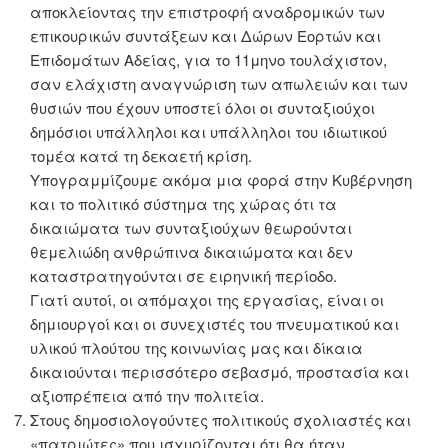
αποκλείοντας την επιστροφή αναδρομικών των
επικουρικών συντάξεων και Δώρων Εορτών και
Επιδομάτων Αδείας, για το 11μηνο τουλάχιστον,
σαν ελάχιστη αναγνώριση των απωλειών και των
θυσιών που έχουν υποστεί όλοι οι συνταξιούχοι
δημόσιοι υπάλληλοι και υπάλληλοι του ιδιωτικού
τομέα κατά τη δεκαετή κρίση.
Υπογραμμίζουμε ακόμα μια φορά στην Κυβέρνηση
και το πολιτικό σύστημα της χώρας ότι τα
δικαιώματα των συνταξιούχων θεωρούνται
θεμελιώδη ανθρώπινα δικαιώματα και δεν
καταστρατηγούνται σε ειρηνική περίοδο.
Γιατί αυτοί, οι απόμαχοι της εργασίας, είναι οι
δημιουργοί και οι συνεχιστές του πνευματικού και
υλικού πλούτου της κοινωνίας μας και δίκαια
δικαιούνται περισσότερο σεβασμό, προστασία και
αξιοπρέπεια από την πολιτεία.
Στους δημοσιολογούντες πολιτικούς σχολιαστές και
«πατριώτες» που ισχυρίζονται ότι θα ήταν