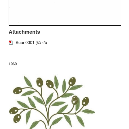
Attachments
Scan0001
(63 kB)
1960