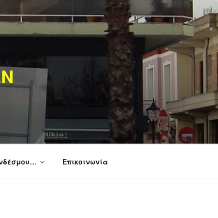
ΩΝ
υνδέσμου…
Επικοινωνία