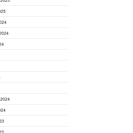
 2025
025
024
2024
24
4
 2024
024
23
23