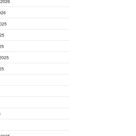
 2026
026
025
25
25
2025
25
5