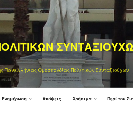
ΟΛΙΤΙΚΩΝ ΣΥΝΤΑΞΙΟΥΧ
της Πανελλήνιας Ομοσπονδίας Πολιτικών Συνταξιούχων
Ενημέρωση
Απόψεις
Χρήσιμα
Περί του Σ