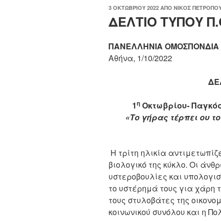
ΔΗΜΟΣΙΕΎΤΗΚΕ
3 ΟΚΤΩΒΡΊΟΥ 2022
ΑΠΌ
ΝΊΚΟΣ ΠΕΤΡΌΠΟ
ΣΤΙΣ
ΔΕΛΤΙΟ ΤΥΠΟΥ Π.Ο
ΠΑΝΕΛΛΗΝΙΑ ΟΜΟΣΠΟΝΔΙΑ
Αθήνα, 1/10/2022
ΔΕ
η
1
Οκτωβρίου- Παγκό
«Το γήρας τέρπει ου τ
Σοφ
Η τρίτη ηλικία αντιμετωπίζ
βιολογικό της κύκλο. Οι άνθ
υστεροβουλίες και υπολογισ
το υστέρημά τους για χάρη 
τους στυλοβάτες της οικονομ
κοινωνικού συνόλου και η Πο