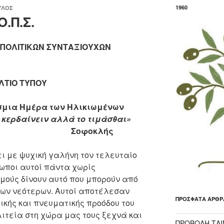
1960
ΥΛΟΣ
.Π.Σ.
ΠΟΛΙΤΙΚΩΝ ΣΥΝΤΑΞΙΟΥΧΩΝ
ΛΤΙΟ ΤΥΠΟΥ
σμια Ημέρα των Ηλικιωμένων
ο κερδαίνειν αλλά το τιμάσθαι»
οκλής
ει με ψυχική γαλήνη τον τελευταίο
ρωποι αυτοί πάντα χωρίς
μούς δίνουν αυτό που μπορούν από
των νεότερων. Αυτοί αποτέλεσαν
ΠΡΌΣΦΑΤΑ ΆΡΘΡ
ικής και πνευματικής προόδου του
λιτεία στη χώρα μας τους ξεχνά και
ΠΡΟΒΟΛΗ ΤΑΙΝ