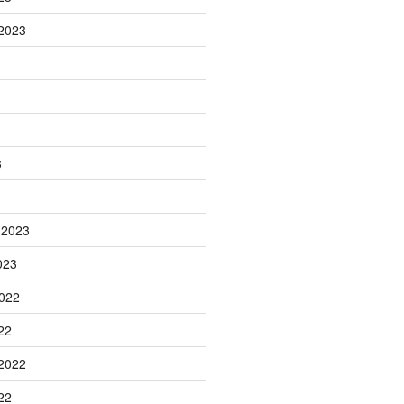
2023
3
 2023
023
022
22
2022
22