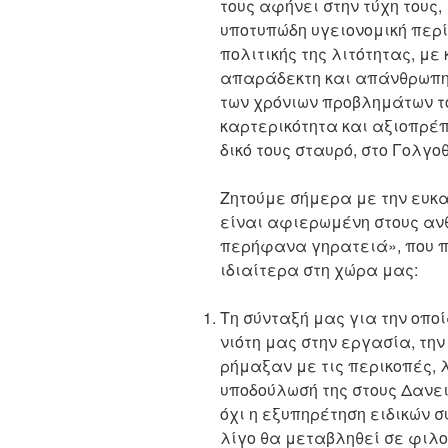
τους αφήνει στην τύχη τους
υποτυπώδη υγειονομική περ
πολιτικής της λιτότητας, με
απαράδεκτη και απάνθρωπη
των χρόνιων προβλημάτων το
καρτερικότητα και αξιοπρέπε
δικό τους σταυρό, στο Γολγο
Ζητούμε σήμερα με την ευκα
είναι αφιερωμένη στους ανθ
περήφανα γηρατειά», που πε
ιδιαίτερα στη χώρα μας:
Τη σύνταξή μας για την οποί
νιότη μας στην εργασία, την
ρήμαξαν με τις περικοπές, λ
υποδούλωσή της στους Δανει
όχι η εξυπηρέτηση ειδικών 
λίγο θα μεταβληθεί σε φιλ