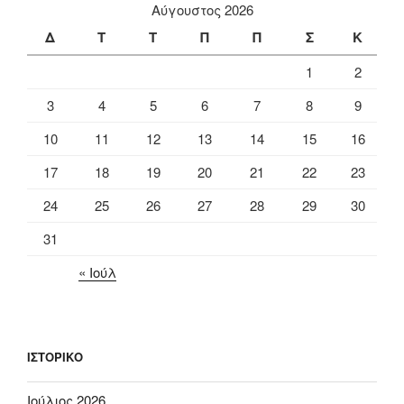
Αύγουστος 2026
Δ
Τ
Τ
Π
Π
Σ
Κ
1
2
3
4
5
6
7
8
9
10
11
12
13
14
15
16
17
18
19
20
21
22
23
24
25
26
27
28
29
30
31
« Ιούλ
ΙΣΤΟΡΙΚΌ
Ιούλιος 2026