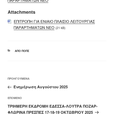
ΠΑΡΑΡΤΗΜΑΤΩΝ ΝΕΟ
Attachments
ΕΠΙΤΡΟΠΗ ΓΙΑ ΕΝΙΑΙΟ ΠΛΑΙΣΙΟ ΛΕΙΤΟΥΡΓΙΑΣ
ΠΑΡΑΡΤΗΜΑΤΩΝ ΝΕΟ
(21 kB)
ΚΑΤΗΓΟΡΊΕΣ
ΑΠΌ ΠΟΠΣ
Πλοήγηση
Προηγούμενο
ΠΡΟΗΓΟΎΜΕΝΑ
άρθρων
άρθρο
Ενημέρωση Αυγούστου 2025
Επόμενο
ΕΠΌΜΕΝΟ
άρθρο
ΤΡΙΗΜΕΡΗ ΕΚΔΡΟΜΗ ΕΔΕΣΣΑ-ΛΟΥΤΡΑ ΠΟΖΑΡ-
ΦΛΩΡΙΝΑ ΠΡΕΣΠΕΣ 17-18-19 ΟΚΤΩΒΡΙΟΥ 2025