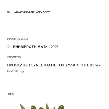
ΚΑΤΗΓΟΡΊΕΣ
ΑΝΑΚΟΙΝΏΣΕΙΣ
,
ΑΠΌ ΠΟΠΣ
Πλοήγηση
Προηγούμενο
ΠΡΟΗΓΟΎΜΕΝΑ
άρθρων
άρθρο
ΕΝΗΜΕΡΩΣΗ Μαΐου 2026
Επόμενο
ΕΠΌΜΕΝΟ
άρθρο
ΠΡΟΣΚΛΗΣΗ ΣΥΝΕΣΤΙΑΣΗΣ ΤΟΥ ΣΥΛΛΟΓΟΥ ΣΤΙΣ 26-
6-2026
1960